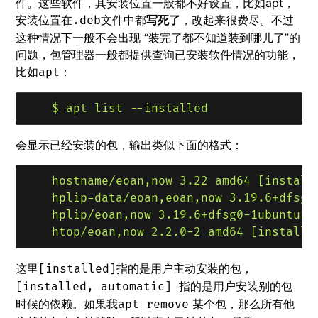
件。这些软件，其安装位置一般都不好设置，比如apt，
安装位置在
文件中都
写死了
，改起来很费尽。不过
.deb
这种情况下一般不会出现 “装完了都不知道装到哪儿了”的
问题，包管理器一般都提供查询已安装软件情况的功能，
比如
：
apt
会显示已经安装的包，输出类似下面的格式：
    hostname/eoan,now 3.22 amd64 [installe
    hplip-data/eoan,eoan,now 3.19.6+dfsg0-
    hplip/eoan,now 3.19.6+dfsg0-1ubuntu1 a
这里
指的是用户主动安装的包，
[installed]
指的是用户安装别的包
[installed, automatic]
时候的依赖。如果我
某个包，那么所有他
apt remove