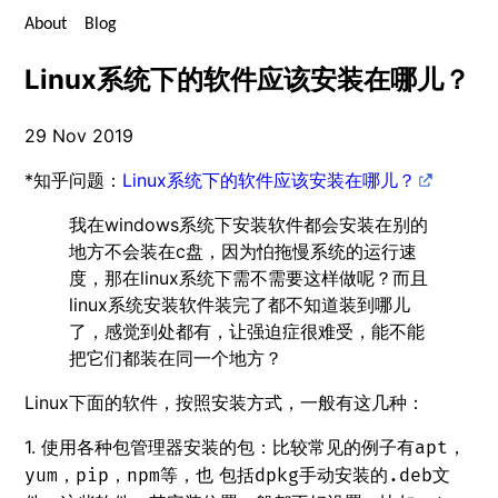
About
Blog
Linux系统下的软件应该安装在哪儿？
29 Nov 2019
*知乎问题：
Linux系统下的软件应该安装在哪儿？
我在windows系统下安装软件都会安装在别的
地方不会装在c盘，因为怕拖慢系统的运行速
度，那在linux系统下需不需要这样做呢？而且
linux系统安装软件装完了都不知道装到哪儿
了，感觉到处都有，让强迫症很难受，能不能
把它们都装在同一个地方？
Linux下面的软件，按照安装方式，一般有这几种：
1. 使用各种包管理器安装的包：比较常见的例子有
，
apt
，
，
等，也 包括
手动安装的
文
yum
pip
npm
dpkg
.deb