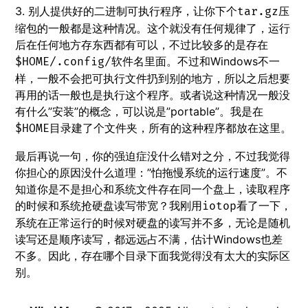
3. 别人提供好的二进制可执行程序，让你下个
压
tar.gz
缩包的一般都是这种情况。这个就没有任何规律了，运行
后在任何地方存东西都有可以，不过比较多的是存在
里面。不过和Windows不一
$HOME/.config/软件名
样，一般不会把可执行文件扔到别的地方，所以之后想要
再用的话一般也是执行这个程序。或者说这种情况一般没
有什么”安装”的概念，可以说是”portable”。我是在
目录建了个文件夹，所有的这种程序都放在这里。
$HOME
最后再说一句，你的强迫症没什么错对之分，不过我觉得
你担心的原因没什么道理：”怕拖慢系统的运行速度”。不
知道你是不是担心和系统文件存在同一个盘上，读取程序
的时候和系统抢硬盘读写带宽？我刚用
看了一下，
iotop
系统在正常运行的时候对硬盘的读写并不多，无论是随机
读写还是顺序读写，都远远占不满，估计Windows也差
不多。因此，存在哪个目录下面我觉得没有太大的实际区
别。