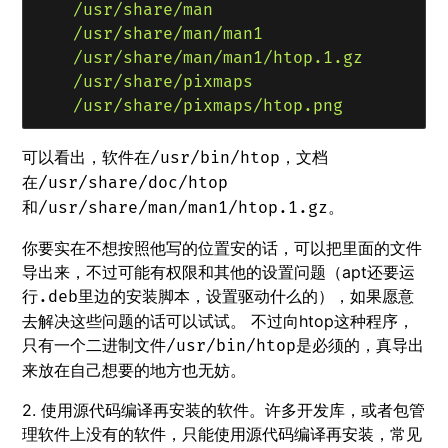
    /usr/share/man

    /usr/share/man/man1

    /usr/share/man/man1/htop.1.gz

    /usr/share/pixmaps

可以看出，软件在
，文档
/usr/bin/htop
在
/usr/share/doc/htop
和
。
/usr/share/man/man1/htop.1.gz
你要实在不想按照他写的位置安的话，可以把里面的文件
导出来，不过可能有权限和其他的设置问题（apt还要运
行
里边的安装脚本，设置驱动什么的），如果愿意
.deb
去解决这些问题的话可以试试。 不过向htop这种程序，
只有一个二进制文件
是必须的，真导出
/usr/bin/htop
来放在自己想要的地方也无妨。
2. 使用源代码编译再安装的软件。许多开发库，或者包管
理软件上没有的软件，只能使用源代码编译再安装，常见